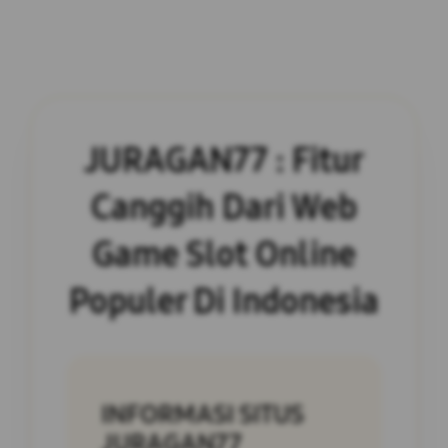
JURAGAN77 : Fitur
Canggih Dari Web
Game Slot Online
Populer Di Indonesia
INFORMASI SITUS
JURAGAN77