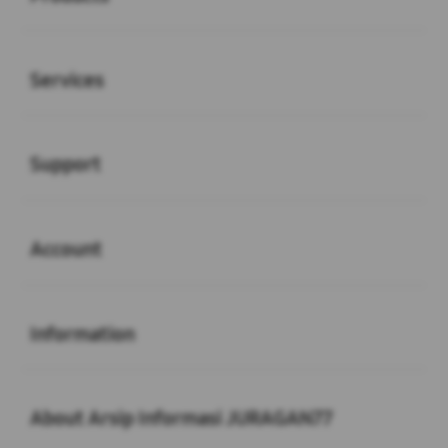
Buka
Services
Buka
Support
Buka
Account
Buka
Information
Buka
About Arsip Informasi JURAGAN77