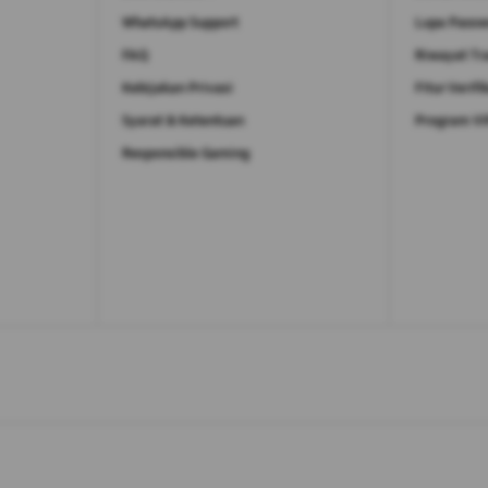
WhatsApp Support
Lupa Passw
FAQ
Riwayat Tr
Kebijakan Privasi
Fitur Verifi
Syarat & Ketentuan
Program VI
Responsible Gaming