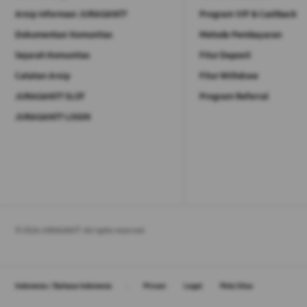
Arsip Informasi JURAGAN77
Program VIP & Cashback
Dokumentasi Komunitas
Metode Pembayaran
Sejarah Komunitas
Fitur Deposit
Catatan Arsip
Fitur Withdraw
JURAGAN77 SLOT
Program Referral
JURAGAN77 LOGIN
© 2026 JURAGAN77. All rights reserved.
Privasi
Legal
Peta Situs
Indonesia / Bahasa Indonesia