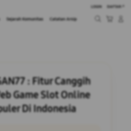
LOGIN
DAFTAR
Cari
Troli
Login/Sign-Up
Sejarah Komunitas
Catatan Arsip
Cari
AN77 : Fitur Canggih
Web Game Slot Online
uler Di Indonesia